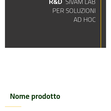
SIVAM LAB
R&D
PER SOLUZIONI
AD HOC
Nome prodotto