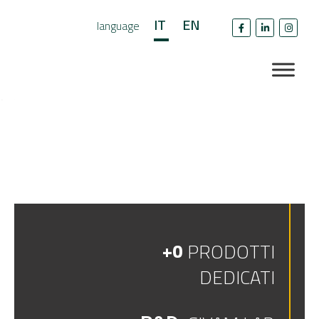
IT
EN
language
+
0
PRODOTTI
DEDICATI