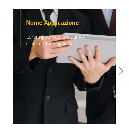
Nome Applicazione
Lorem ipsum dolor sit amet,
consectetur adipiscing elit