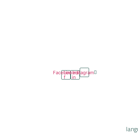
Facebook-
Linkedin-
Instagram
f
in
lang