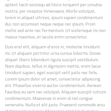
aptent taciti sociosqu ad litora torquent per conubia
nostra, per inceptos himenaeos. Morbi volutpat,
lorem in aliquet ultrices, ipsum sapien condimentum
dui, non accumsan neque neque nec ipsum. Proin
mollis sed ante nec fermentum. Ut scelerisque mi non
massa maximus, et iaculis enim consectetur.
Duis erat elit, aliquam id eros in, molestie tincidunt
mi. Ut aliquam porttitor urna cursus lobortis. Donec
aliquet libero bibendum ligula suscipit vestibulum.
Nam dapibus, tellus in dignissim mattis, enim lacus
tincidunt sapien, eget suscipit velit justo nec felis.
Lorem ipsum dolor sit amet, consectetur adipiscing
elit. Phasellus viverra auctor condimentum. Aenean
faucibus eu sem nec volutpat. Aliquam suscipit rutrum
condimentum. Maecenas in enim id nisl congue
venenatis. Nulla et elit justo. Praesent commodo arcu