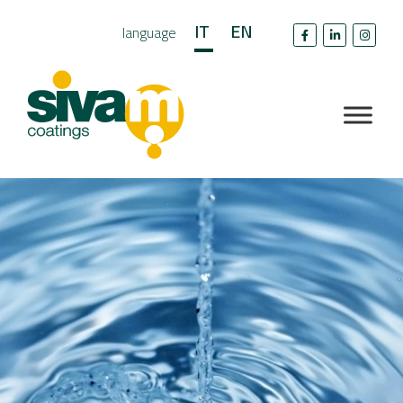
IT
EN
language