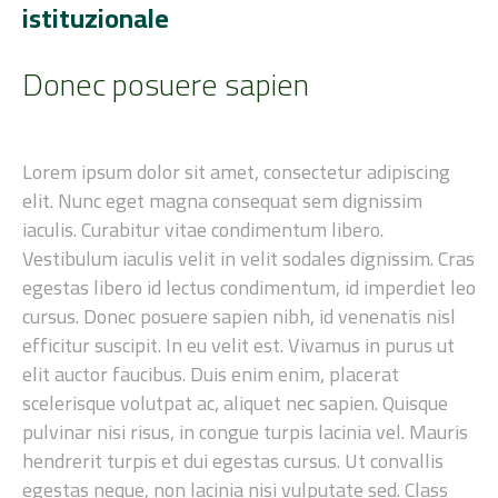
istituzionale
Donec posuere sapien
Lorem ipsum dolor sit amet, consectetur adipiscing
elit. Nunc eget magna consequat sem dignissim
iaculis. Curabitur vitae condimentum libero.
Vestibulum iaculis velit in velit sodales dignissim. Cras
egestas libero id lectus condimentum, id imperdiet leo
cursus. Donec posuere sapien nibh, id venenatis nisl
efficitur suscipit. In eu velit est. Vivamus in purus ut
elit auctor faucibus. Duis enim enim, placerat
scelerisque volutpat ac, aliquet nec sapien. Quisque
pulvinar nisi risus, in congue turpis lacinia vel. Mauris
hendrerit turpis et dui egestas cursus. Ut convallis
egestas neque, non lacinia nisi vulputate sed. Class