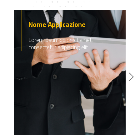
Nome Applicazione
Lorem ipsum dolor sit amet,
consectetur adipiscing elit