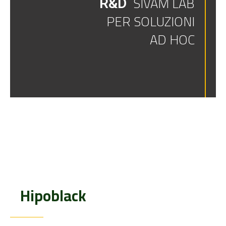
SIVAM LAB
R&D
PER SOLUZIONI
AD HOC
Hipoblack