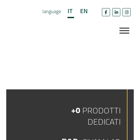
IT
EN
language
+
0
PRODOTTI
DEDICATI