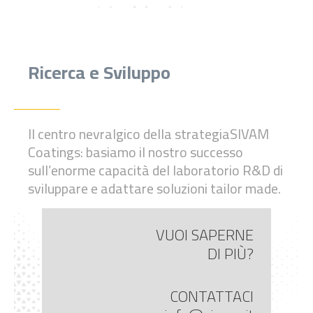
Ricerca e Sviluppo
Il centro nevralgico della strategia
SIVAM
Coatings: basiamo il nostro
successo
sull’enorme capacità del
laboratorio R&D di
sviluppare
e adattare soluzioni tailor made.
VUOI SAPERNE
DI PIÙ?
CONTATTACI