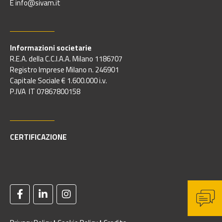
E info@sivam.it
Informazioni societarie
R.E.A. della C.C.I.A.A. Milano 1186707
Registro Imprese Milano n. 246901
Capitale Sociale € 1.600.000 i.v.
P.IVA IT 07867800158
CERTIFICAZIONE