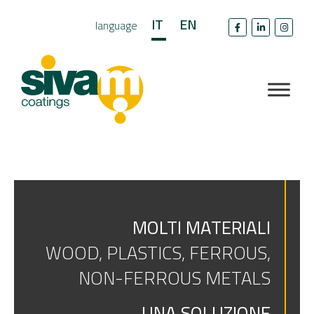
IT
EN
language
MOLTI MATERIALI
WOOD, PLASTICS, FERROUS,
NON-FERROUS METALS
UNA SOLUZIONE