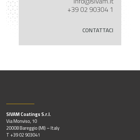
info@sivam.it
+39 02 90304 1
CONTATTACI
SIVAM Coatings S.r.l.
Via Monviso, 10
20008 Bareggio (MI) – Italy
T +39 02 903041