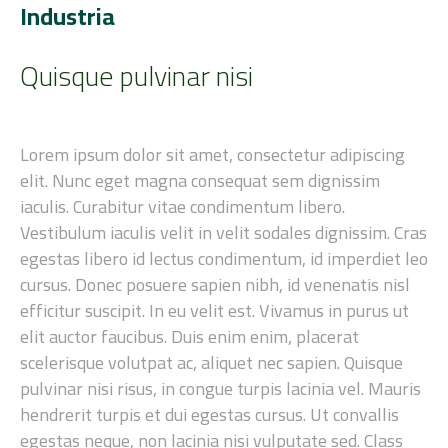
Industria
Quisque pulvinar nisi
Lorem ipsum dolor sit amet, consectetur adipiscing
elit. Nunc eget magna consequat sem dignissim
iaculis. Curabitur vitae condimentum libero.
Vestibulum iaculis velit in velit sodales dignissim. Cras
egestas libero id lectus condimentum, id imperdiet leo
cursus. Donec posuere sapien nibh, id venenatis nisl
efficitur suscipit. In eu velit est. Vivamus in purus ut
elit auctor faucibus. Duis enim enim, placerat
scelerisque volutpat ac, aliquet nec sapien. Quisque
pulvinar nisi risus, in congue turpis lacinia vel. Mauris
hendrerit turpis et dui egestas cursus. Ut convallis
egestas neque, non lacinia nisi vulputate sed. Class