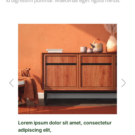
id dignissim pulvinar. Maecenas eget ligula metus.
❮
❯
Lorem ipsum dolor sit amet, consectetur
adipiscing elit,