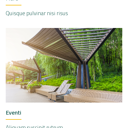
Quisque pulvinar nisi risus
Eventi
Aliquam suscipit rutrum