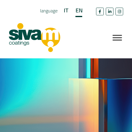
IT
EN
language