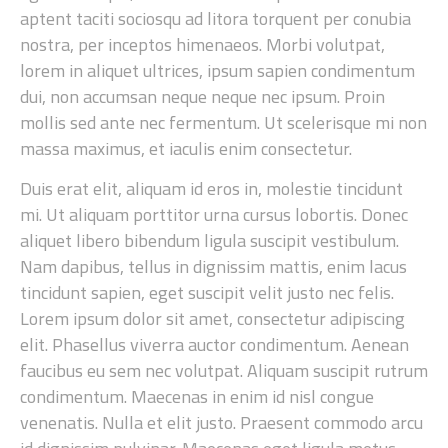
aptent taciti sociosqu ad litora torquent per conubia
nostra, per inceptos himenaeos. Morbi volutpat,
lorem in aliquet ultrices, ipsum sapien condimentum
dui, non accumsan neque neque nec ipsum. Proin
mollis sed ante nec fermentum. Ut scelerisque mi non
massa maximus, et iaculis enim consectetur.
Duis erat elit, aliquam id eros in, molestie tincidunt
mi. Ut aliquam porttitor urna cursus lobortis. Donec
aliquet libero bibendum ligula suscipit vestibulum.
Nam dapibus, tellus in dignissim mattis, enim lacus
tincidunt sapien, eget suscipit velit justo nec felis.
Lorem ipsum dolor sit amet, consectetur adipiscing
elit. Phasellus viverra auctor condimentum. Aenean
faucibus eu sem nec volutpat. Aliquam suscipit rutrum
condimentum. Maecenas in enim id nisl congue
venenatis. Nulla et elit justo. Praesent commodo arcu