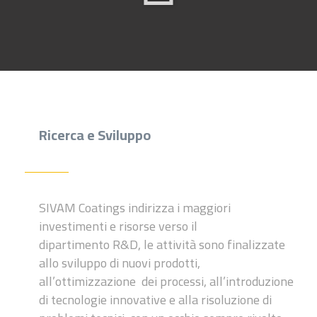
Ricerca e Sviluppo
SIVAM Coatings indirizza i maggiori
investimenti e risorse verso il
dipartimento R&D, le attività
sono finalizzate
allo sviluppo di nuovi
prodotti,
all’ottimizzazione dei processi,
all’introduzione
di tecnologie
innovative e alla risoluzione di