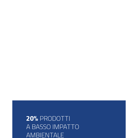
20%
PRODOTTI
A BASSO IMPATTO
AMBIENTALE