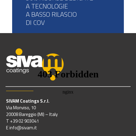
A TECNOLOGIE
A BASSO RILASCIO
DI COV
SIVAM Coatings S.r.l.
Via Monviso, 10
20008 Bareggio (MI) – Italy
T +39 02 903041
E info@sivam.it