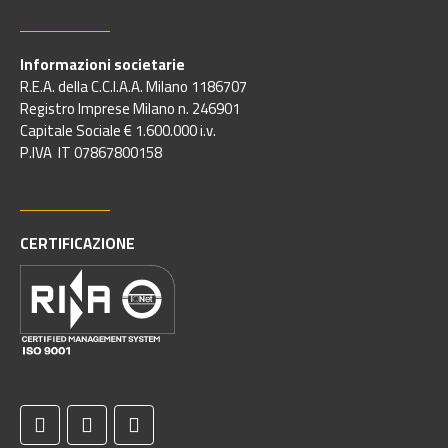
Informazioni societarie
R.E.A. della C.C.I.A.A. Milano 1186707
Registro Imprese Milano n. 246901
Capitale Sociale € 1.600.000 i.v.
P.IVA IT 07867800158
CERTIFICAZIONE