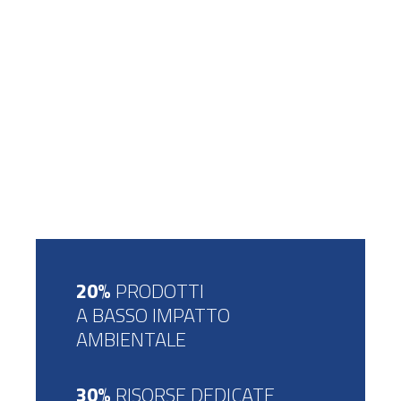
20%
PRODOTTI
A BASSO IMPATTO
AMBIENTALE
30%
RISORSE DEDICATE