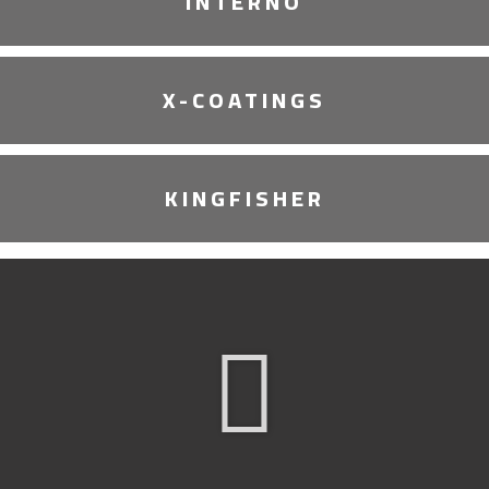
INTERNO
X-COATINGS
KINGFISHER