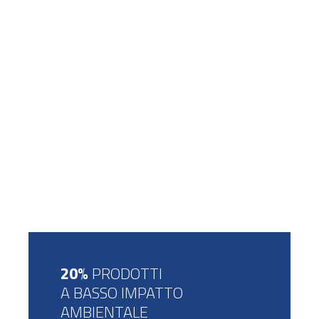
20%
PRODOTTI
A BASSO IMPATTO
AMBIENTALE