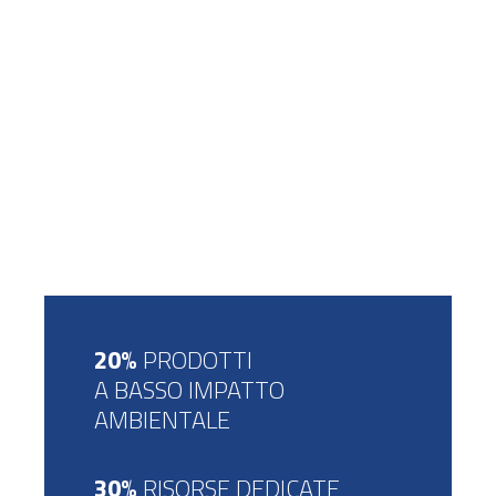
20%
PRODOTTI
A BASSO IMPATTO
AMBIENTALE
30%
RISORSE DEDICATE