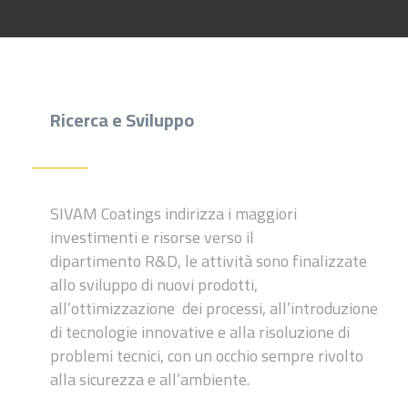
Ricerca e Sviluppo
SIVAM Coatings indirizza i maggiori
investimenti e risorse verso il
dipartimento R&D, le attività
sono finalizzate
allo sviluppo di nuovi
prodotti,
all’ottimizzazione dei processi,
all’introduzione
di tecnologie
innovative e alla risoluzione di
problemi
tecnici, con un occhio sempre rivolto
alla sicurezza e all’ambiente.