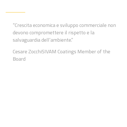
“Crescita economica e sviluppo
commerciale non
devono compromettere
il rispetto e la
salvaguardia dell’ambiente.”
Cesare Zocchi
SIVAM Coatings Member of the
Board