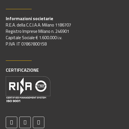
Informazioni societarie
R.E.A. della C.C.I.A.A. Milano 1186707
Registro Imprese Milano n. 246901
Capitale Sociale € 1.600.000 i.v.
P.IVA IT 07867800158
CERTIFICAZIONE