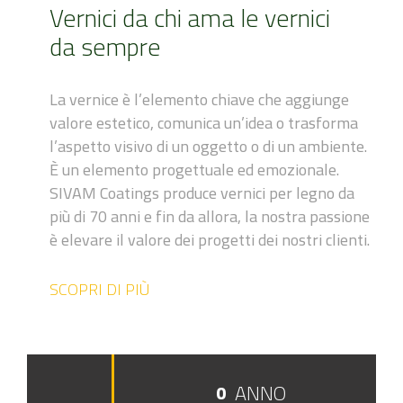
Vernici da chi ama le vernici
da sempre
La vernice è l’elemento chiave che aggiunge
valore estetico, comunica un’idea o trasforma
l’aspetto visivo di un oggetto o di un ambiente.
È un elemento progettuale ed emozionale.
SIVAM Coatings produce vernici per legno da
più di 70 anni e fin da allora, la nostra passione
è elevare il valore dei progetti dei nostri clienti.
SCOPRI DI PIÙ
ANNO
0