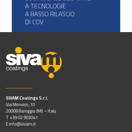
A TECNOLOGIE
A BASSO RILASCIO
DI COV
SIVAM Coatings S.r.l.
Via Monviso, 10
20008 Bareggio (MI) – Italy
T +39 02 903041
E info@sivam.it