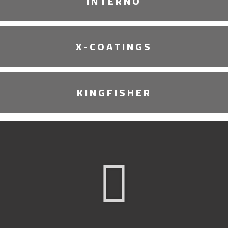
INTERNO
X-COATINGS
KINGFISHER