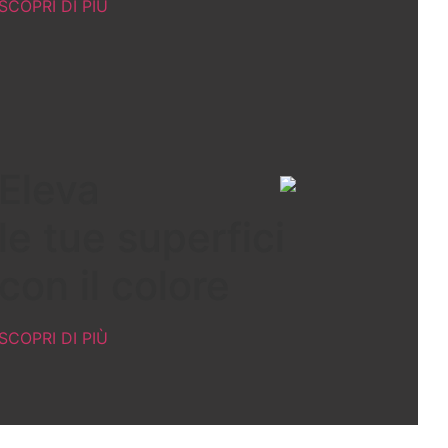
SCOPRI DI PIÙ
Eleva
le tue superfici
con il colore
SCOPRI DI PIÙ