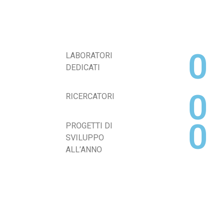
0
LABORATORI
DEDICATI
0
RICERCATORI
0
PROGETTI DI
SVILUPPO
ALL’ANNO