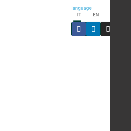
language
IT
EN
Home