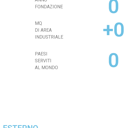
0
FONDAZIONE
+
0
MQ
DI AREA
INDUSTRIALE
0
PAESI
SERVITI
AL MONDO