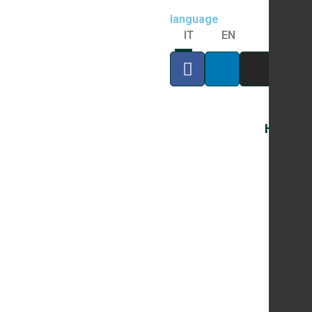
language
IT
EN
Home