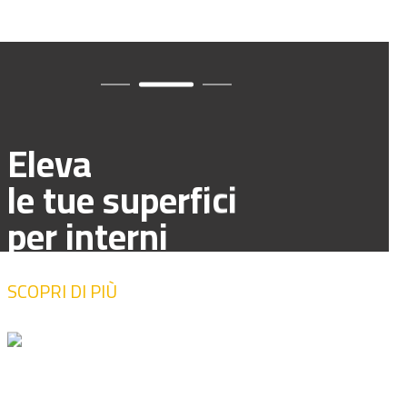
Eleva
le tue superfici
per interni
SCOPRI DI PIÙ