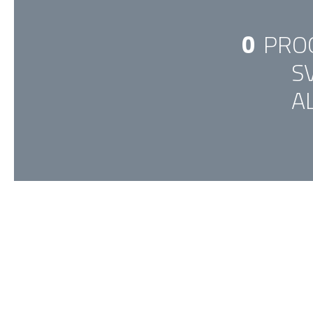
0
PROG
S
A