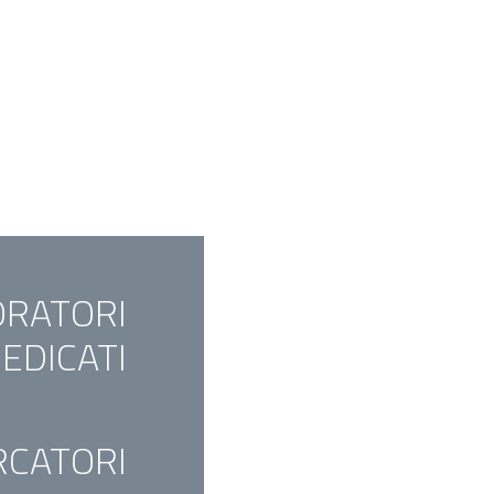
ORATORI
EDICATI
RCATORI