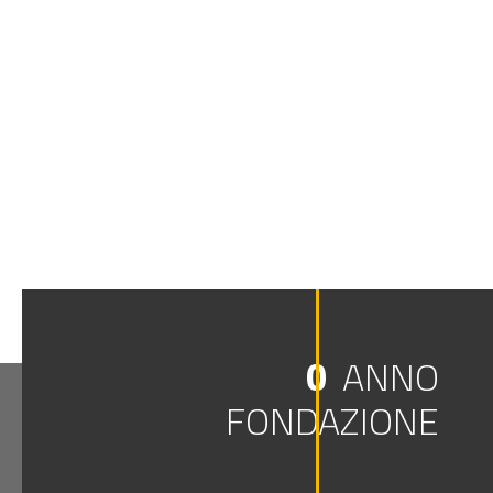
0
ANNO
FONDAZIONE
ESTERNO