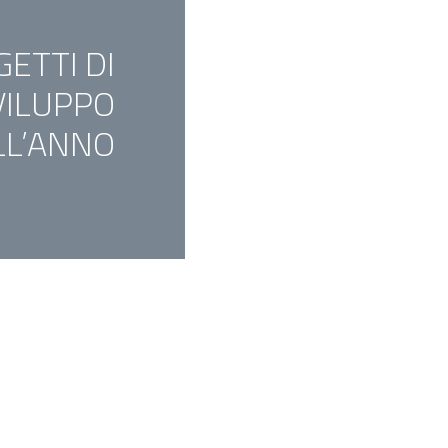
ETTI DI
VILUPPO
LL’ANNO