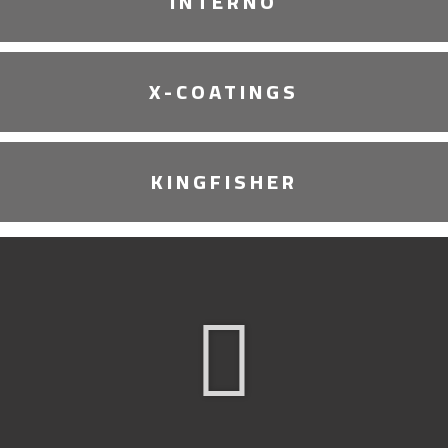
INTERNO
X-COATINGS
KINGFISHER