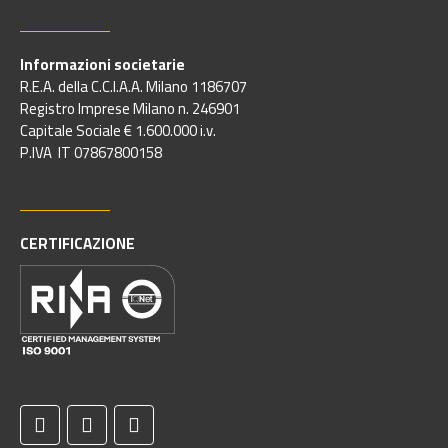
Informazioni societarie
R.E.A. della C.C.I.A.A. Milano 1186707
Registro Imprese Milano n. 246901
Capitale Sociale € 1.600.000 i.v.
P.IVA IT 07867800158
CERTIFICAZIONE