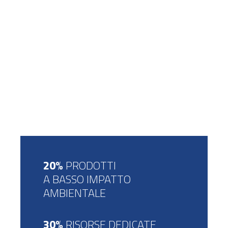
20%
PRODOTTI
A BASSO IMPATTO
AMBIENTALE
30%
RISORSE DEDICATE