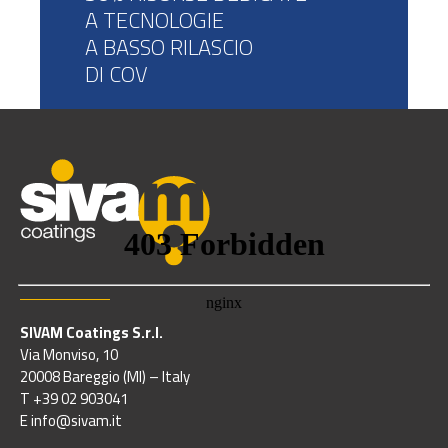
A TECNOLOGIE
A BASSO RILASCIO
DI COV
SIVAM Coatings S.r.l.
Via Monviso, 10
20008 Bareggio (MI) – Italy
T +39 02 903041
E info@sivam.it