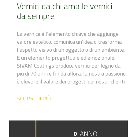
Vernici da chi ama le vernici
da sempre
La vernice è l’elemento chiave che aggiunge
valore estetico, comunica un’idea o trasforma
l’aspetto visivo di un oggetto o di un ambiente.
È un elemento progettuale ed emozionale.
SIVAM Coatings produce vernici per legno da
più di 70 anni e fin da allora, la nostra passione
è elevare il valore dei progetti dei nostri clienti.
SCOPRI DI PIÙ
ANNO
0