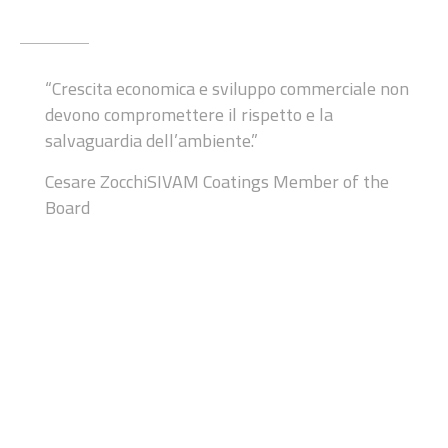
“Crescita economica e sviluppo
commerciale non
devono compromettere
il rispetto e la
salvaguardia dell’ambiente.”
Cesare Zocchi
SIVAM Coatings Member of the
Board