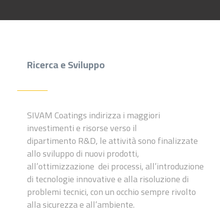
Ricerca e Sviluppo
SIVAM Coatings indirizza i maggiori
investimenti e risorse verso il
dipartimento R&D, le attività
sono finalizzate
allo sviluppo di nuovi
prodotti,
all’ottimizzazione dei processi,
all’introduzione
di tecnologie
innovative e alla risoluzione di
problemi
tecnici, con un occhio sempre rivolto
alla sicurezza e all’ambiente.