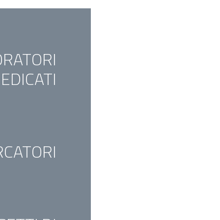
ORATORI
EDICATI
RCATORI